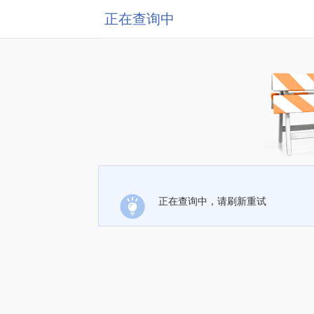
正在查询中
正在查询中，请刷新重试